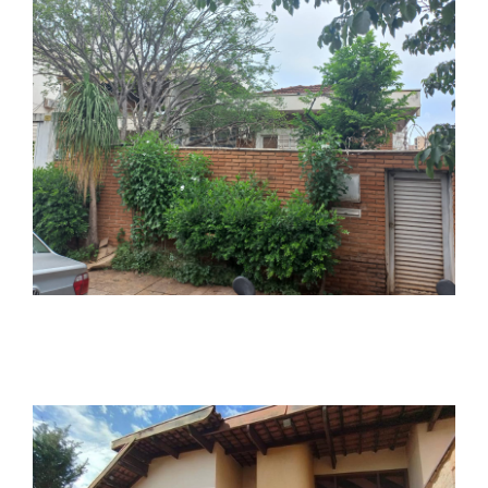
Quem somos
Parque das Oliveiras
Lotes comerciais e industriais
Venda e Locação
Lotes residenciais
Portfólio
Boulevard
Morada News
Edifícios Residenciais
Contato